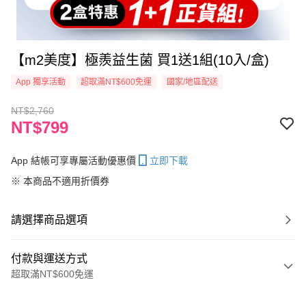
【m2美度】極羨益生菌 買1送1組(10入/盒)
App 獨享活動
超取滿NT$600免運
國家/地區配送
NT$2,760
NT$799
App 結帳可享專屬活動優惠價
立即下載
※ 本商品不適用折價券
請選擇商品選項
付款與運送方式
超取滿NT$600免運
付款方式