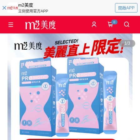
m2美度
開啟APP
立刻使用官方APP
0
1
/
3