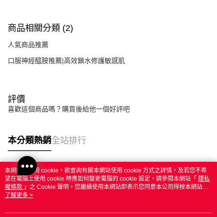
商品相關分類 (2)
人氣商品推薦
口服神經醯胺推薦|高效鎖水修護敏感肌
評價
喜歡這個商品嗎？購買後給他一個好評吧
本分類熱銷
全站排行
本網站中使用 cookie，欲查詢有關本網站使用 cookie 方式之詳情，及若您不希
熱門標籤
望在電腦上使用 cookie 時應如何變更電腦的 cookie 設定，請參閱本網站「
隱私
權條款
」之 Cookie 聲明。您繼續使用本網站即表示您同意本公司得按本網站使
用條款之 Cookie 聲明使用 cookie。
了解更多 >