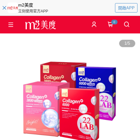
m2美度
開啟APP
立刻使用官方APP
0
1
/
5