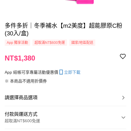
多件多折｜冬季補水【m2美度】超能膠原C粉
(30入/盒)
App 獨享活動
超取滿NT$600免運
國家/地區配送
NT$1,380
App 結帳可享專屬活動優惠價
立即下載
※ 本商品不適用折價券
請選擇商品選項
付款與運送方式
超取滿NT$600免運
付款方式