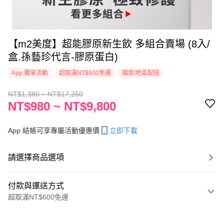
【m2美度】超能膠原新生飲 多組合賣場 (8入/
盒.孫藝珍代言-膠原蛋白)
App 獨享活動
超取滿NT$600免運
國家/地區配送
NT$1,380 ~ NT$17,250
NT$980 ~ NT$9,800
App 結帳可享專屬活動優惠價
立即下載
請選擇商品選項
付款與運送方式
超取滿NT$600免運
付款方式