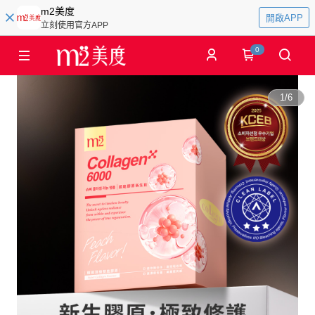
m2美度
開啟APP
立刻使用官方APP
0
1
/
6