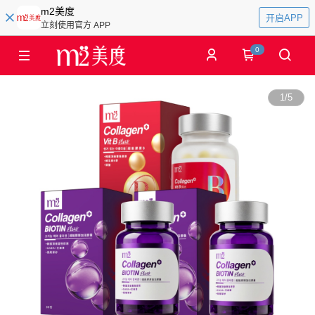
m2美度
开启APP
立刻使用官方 APP
0
1
/
5