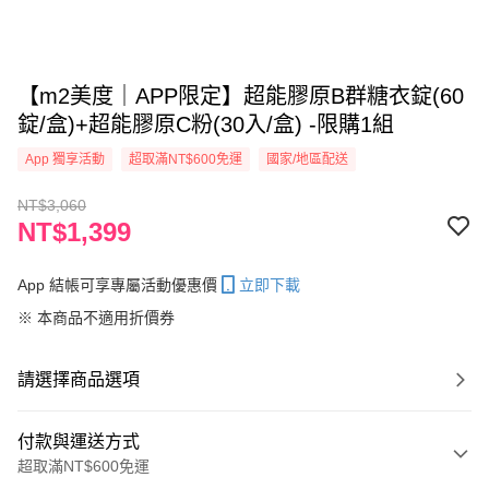
【m2美度｜APP限定】超能膠原B群糖衣錠(60
錠/盒)+超能膠原C粉(30入/盒) -限購1組
App 獨享活動
超取滿NT$600免運
國家/地區配送
NT$3,060
NT$1,399
App 結帳可享專屬活動優惠價
立即下載
※ 本商品不適用折價券
請選擇商品選項
付款與運送方式
超取滿NT$600免運