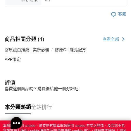
客服
商品相關分類 (4)
查看全部
膠原蛋白推薦 | 美妍必備
膠原C . 能亮配方
APP限定
評價
喜歡這個商品嗎？購買後給他一個好評吧
本分類熱銷
全站排行
本網站中使用 cookie，欲查詢有關本網站使用 cookie 方式之詳情，及若您不希
熱門標籤
望在電腦上使用 cookie 時應如何變更電腦的 cookie 設定，請參閱本網站「
隱私