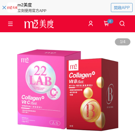
m2美度
開啟APP
立刻使用官方APP
0
1
/
4