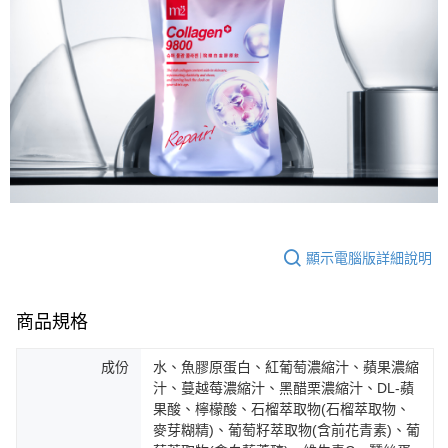
顯示電腦版詳細說明
商品規格
成份
水、魚膠原蛋白、紅葡萄濃縮汁、蘋果濃縮
汁、蔓越莓濃縮汁、黑醋栗濃縮汁、DL-蘋
果酸、檸檬酸、石榴萃取物(石榴萃取物、
麥芽糊精)、葡萄籽萃取物(含前花青素)、葡