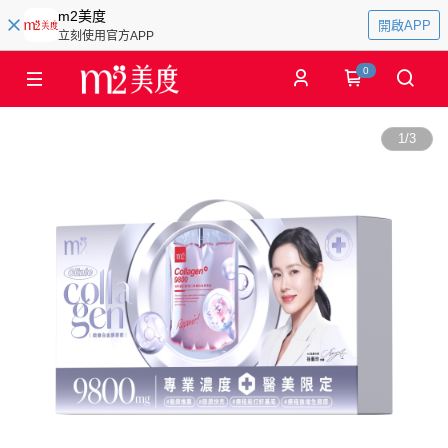
m2美度
開啟APP
立刻使用官方APP
0
1
/
3