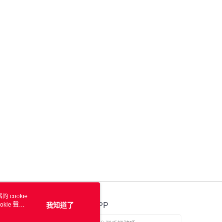
 cookie
kie 聲明
我知道了
官方APP