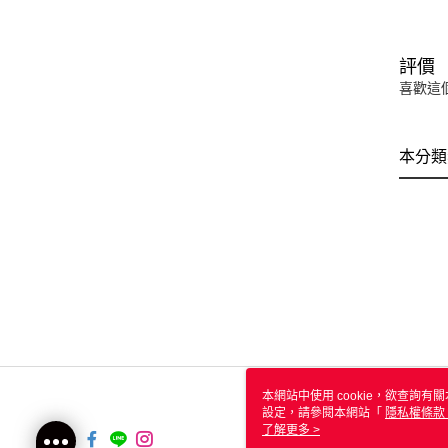
評價
喜歡這
本分類
本網站中使用 cookie，欲查詢有關
設定，請參閱本網站「
隱私權條款
使用 cookie。
了解更多 >