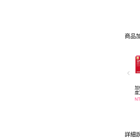
商品加
加
度
入
NT
飲
(
詳細