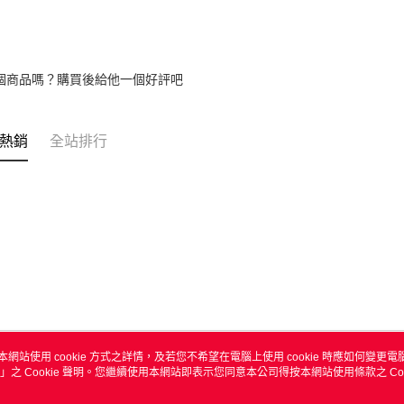
個商品嗎？購買後給他一個好評吧
熱銷
全站排行
本網站使用 cookie 方式之詳情，及若您不希望在電腦上使用 cookie 時應如何變更電腦的
」之 Cookie 聲明。您繼續使用本網站即表示您同意本公司得按本網站使用條款之 Coo
關於我們
客服資訊
商店簡介
購物說明