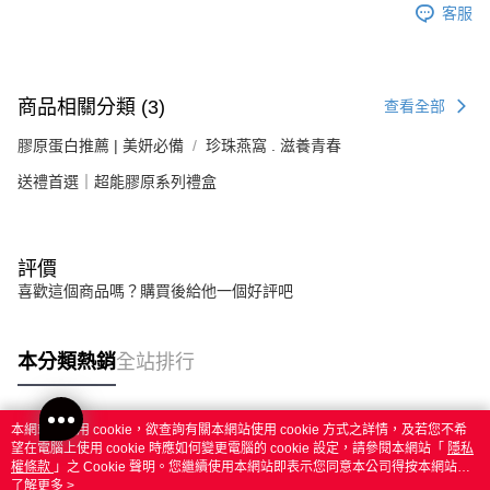
客服
商品相關分類 (3)
查看全部
膠原蛋白推薦 | 美妍必備
珍珠燕窩 . 滋養青春
送禮首選｜超能膠原系列禮盒
評價
喜歡這個商品嗎？購買後給他一個好評吧
本分類熱銷
全站排行
本網站中使用 cookie，欲查詢有關本網站使用 cookie 方式之詳情，及若您不希
熱門標籤
望在電腦上使用 cookie 時應如何變更電腦的 cookie 設定，請參閱本網站「
隱私
權條款
」之 Cookie 聲明。您繼續使用本網站即表示您同意本公司得按本網站使
用條款之 Cookie 聲明使用 cookie。
了解更多 >