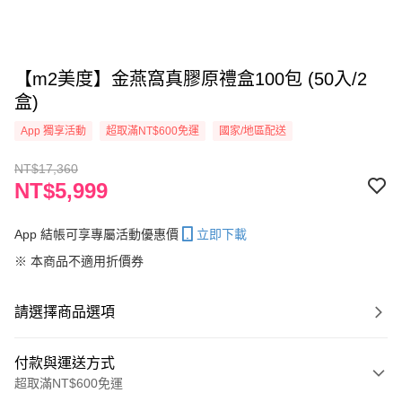
【m2美度】金燕窩真膠原禮盒100包 (50入/2
盒)
App 獨享活動
超取滿NT$600免運
國家/地區配送
NT$17,360
NT$5,999
App 結帳可享專屬活動優惠價
立即下載
※ 本商品不適用折價券
請選擇商品選項
付款與運送方式
超取滿NT$600免運