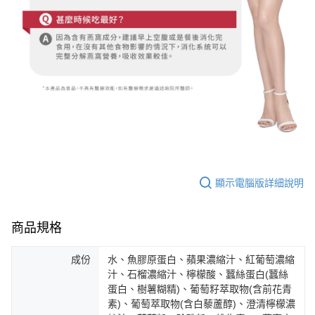
顯示電腦版詳細說明
商品規格
成份
水、魚膠原蛋白、蘋果濃縮汁、紅葡萄濃縮
汁、石榴濃縮汁、檸檬酸、蠶絲蛋白(蠶絲
蛋白、樹薯糊精)、葡萄籽萃取物(含前花青
素)、葡萄萃取物(含白藜蘆醇)、澄清檸檬濃