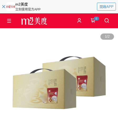
m2美度
開啟APP
立刻使用官方APP
0
1
/
2