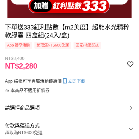
下單送333紅利點數【m2美度】超能水光精粹
軟膠囊 四盒組(24入/盒)
App 獨享活動
超取滿NT$600免運
國家/地區配送
NT$8,400
NT$2,280
App 結帳可享專屬活動優惠價
立即下載
※ 本商品不適用折價券
請選擇商品選項
付款與運送方式
超取滿NT$600免運