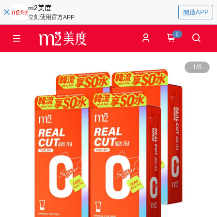
m2美度
開啟APP
立刻使用官方APP
0
1
/
6