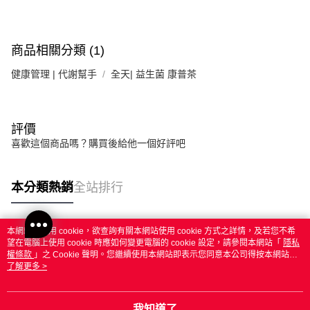
商品相關分類 (1)
健康管理 | 代謝幫手
全天| 益生菌 康普茶
評價
喜歡這個商品嗎？購買後給他一個好評吧
本分類熱銷
全站排行
本網站中使用 cookie，欲查詢有關本網站使用 cookie 方式之詳情，及若您不希
熱門標籤
望在電腦上使用 cookie 時應如何變更電腦的 cookie 設定，請參閱本網站「
隱私
權條款
」之 Cookie 聲明。您繼續使用本網站即表示您同意本公司得按本網站使
用條款之 Cookie 聲明使用 cookie。
了解更多 >
我知道了